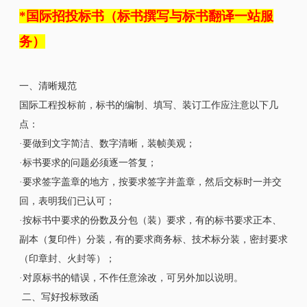
*国际招投标书（标书撰写与标书翻译一站服
务）
一、清晰规范
国际工程投标前，标书的编制、填写、装订工作应注意以下几
点：
·要做到文字简洁、数字清晰，装帧美观；
·标书要求的问题必须逐一答复；
·要求签字盖章的地方，按要求签字并盖章，然后交标时一并交
回，表明我们已认可；
·按标书中要求的份数及分包（装）要求，有的标书要求正本、
副本（复印件）分装，有的要求商务标、技术标分装，密封要求
（印章封、火封等）；
·对原标书的错误，不作任意涂改，可另外加以说明。
二、写好投标致函