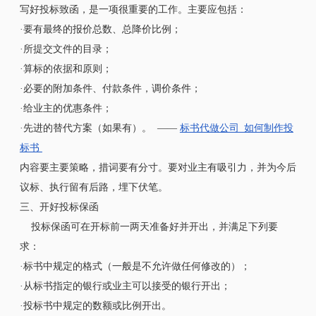
写好投标致函，是一项很重要的工作。主要应包括：
·要有最终的报价总数、总降价比例；
·所提交文件的目录；
·算标的依据和原则；
·必要的附加条件、付款条件，调价条件；
·给业主的优惠条件；
·先进的替代方案（如果有）。 ——
标书代做公司_如何制作投
标书
内容要主要策略，措词要有分寸。要对业主有吸引力，并为今后
议标、执行留有后路，埋下伏笔。
三、开好投标保函
投标保函可在开标前一两天准备好并开出，并满足下列要
求：
·标书中规定的格式（一般是不允许做任何修改的）；
·从标书指定的银行或业主可以接受的银行开出；
·投标书中规定的数额或比例开出。