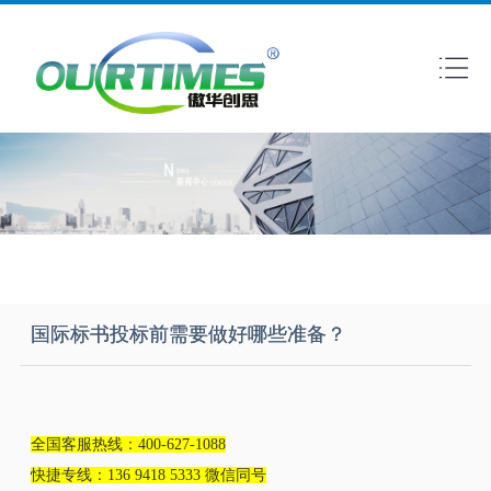
国际标书投标前需要做好哪些准备？
全国客服热线：400-627-1088
快捷专线：136 9418 5333 微信同号