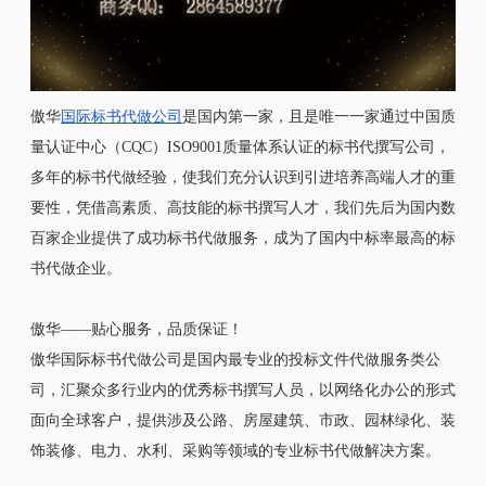
傲华
国际标书代做公司
是国内第一家，且是唯一一家通过中国质
量认证中心（CQC）ISO9001质量体系认证的标书代撰写公司，
多年的标书代做经验，使我们充分认识到引进培养高端人才的重
要性，凭借高素质、高技能的标书撰写人才，我们先后为国内数
百家企业提供了成功标书代做服务，成为了国内中标率最高的标
书代做企业。
傲华——贴心服务，品质保证！
傲华国际标书代做公司是国内最专业的投标文件代做服务类公
司，汇聚众多行业内的优秀标书撰写人员，以网络化办公的形式
面向全球客户，提供涉及公路、房屋建筑、市政、园林绿化、装
饰装修、电力、水利、采购等领域的专业标书代做解决方案。