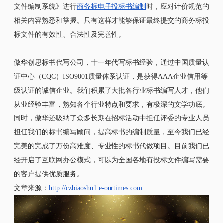
文件编制系统》进行
商务标电子投标书编制
时，应对计价规范的
相关内容熟悉和掌握。只有这样才能够保证最终提交的商务标投
标文件的有效性、合法性及完善性。
傲华创思标书代写公司，十一年代写标书经验，通过中国质量认
证中心（CQC）ISO9001质量体系认证，是获得AAA企业信用等
级认证的诚信企业。我们积累了大批各行业标书编写人才，他们
从业经验丰富，熟知各个行业特点和要求，有极深的文学功底。
同时，傲华还吸纳了众多长期在招标活动中担任评委的专业人员
担任我们的标书编写顾问，提高标书的编制质量，至今我们已经
完美的完成了万份高难度、专业性的标书代做项目。目前我们已
经开启了互联网办公模式，可以为全国各地有投标文件编写需要
的客户提供优质服务。
文章来源：
http://czbiaoshu1.e-ourtimes.com