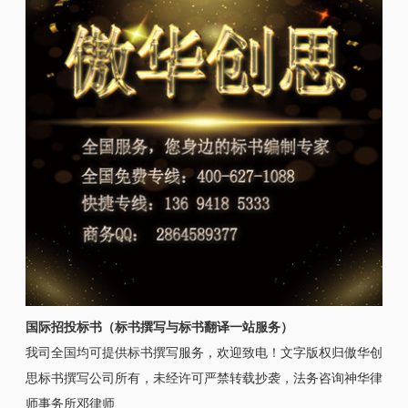
国际招投标书（标书撰写与标书翻译一站服务）
我司全国均可提供标书撰写服务，欢迎致电！文字版权归傲华创
思标书撰写公司所有，未经许可严禁转载抄袭，法务咨询神华律
师事务所邓律师