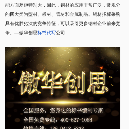
能方面差距特别大，因此，钢材的应用非常广泛，常规分
的四大类为型材、板材、管材和金属制品。钢材招标采购
具有优胜劣汰的竞争特征，可以吸引更多钢材企业前来竞
争。—傲华创思
标书代写
公司