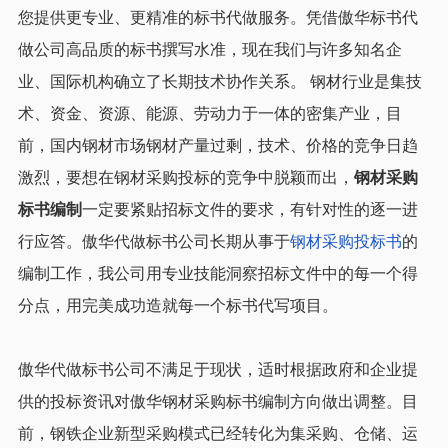
您提供更专业、更精准的标书代做服务。凭借傲华标书代
做公司高品质的标书撰写水准，现在我们与许多知名企
业、国际机构确立了长期技术协作关系。
钢材行业是集技
术、资金、资源、能源、劳动力于一体的密集产业，目
前，国内钢材市场钢材产量过剩，技术、价格的竞争日趋
激烈，要想在钢材采购投标的竞争中脱颖而出，
钢材采购
标书编制
一定要紧贴招标文件的要求，有针对性的逐一进
行应答。傲华代做标书公司长期从事于
钢材采购投标书
的
编制工作，我公司用专业技能洞察招标文件中的每一个得
分点，用完美成功造就每一个标书代写项目。
傲华代做标书公司不满足于现状，适时根据政府和企业提
供的投标资讯对傲华钢材采购标书编制方向做出调整。目
前，钢铁企业新型采购模式已经转化为集采购、仓储、运