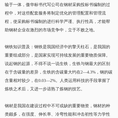
输于一体，傲华标书代写公司在钢材采购投标书编制的过
程中，对这些配套服务将制定优化的管理配置和管理流
程，使采购标书编制的进行科学严谨、执行性高，才能帮
助钢材企业在激烈的市场竞争中，立于不败之地。
钢铁知识普及：钢铁是我国经济中的擎天柱石，是我国的
重要组成部分，是国家实现可持续发展的重要物质保障。
说起钢的起源，不得不说一说生铁，生铁与钢最大的区别
在于含碳量的差异，生铁的含碳量大约在2—4.3%，钢的碳
含量相对较少，在0.03—2%。人类运用科技的手段掌握了
炼铁之术后，又进一步谙熟了炼钢的技艺。
钢材是我国在建设过程中不可或缺的重要物资，钢材的种
类颇多，在强度、伸长率、冷弯性能和冲击初性等力学性