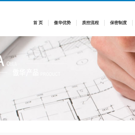
首 页
傲华优势
质控流程
保密制度