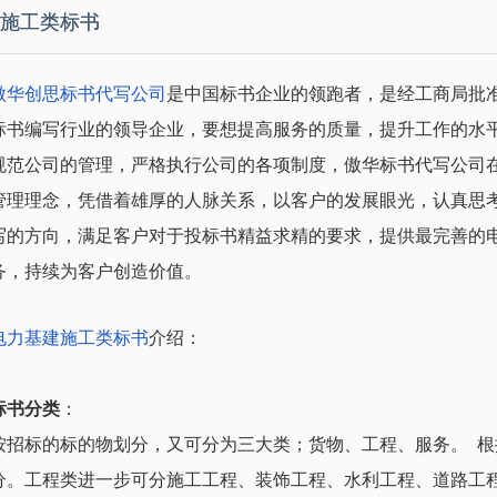
施工类标书
傲华创思标书代写公司
是中国标书企业的领跑者，是经工商局批
标书编写行业的领导企业，要想提高服务的质量，提升工作的水
规范公司的管理，严格执行公司的各项制度，傲华标书代写公司
管理理念，凭借着雄厚的人脉关系，以客户的发展眼光，认真思
写的方向，满足客户对于投标书精益求精的要求，提供最完善的
务，持续为客户创造价值。
电力基建施工类标书
介绍：
标书分类
：
按招标的标的物划分，又可分为三大类；货物、工程、服务。 
分。工程类进一步可分施工工程、装饰工程、水利工程、道路工