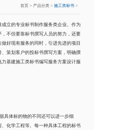
首页
>
产品分类
>
施工类标书
>
准成立的专业标书制作服务类企业。作为
平，不但要靠标书撰写人员的努力，还要
在做好现有服务的同时，引进先进的项目
考、策划客户的投标书撰写方案，明确撰
电力基建施工类标书编写服务方案设计服
根据具体标的物的不同还可以进一步细
程、化学工程等。每一种具体工程的标书