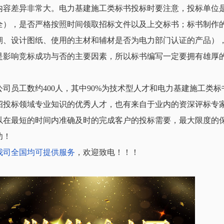
内容差异非常大。电力基建施工类标书投标时要注意，投标单位
全），是否严格按照时间领取招标文件以及上交标书；标书制作
期、设计图纸、使用的主材和辅材是否为电力部门认证的产品）
是影响竞标成功与否的主要因素，所以标书编写一定要拥有雄厚
公司员工数约400人，其中90%为技术型人才和电力基建施工类
招投标领域专业知识的优秀人才，也有来自于业内的资深评标专
以在最短的时间内准确及时的完成客户的投标需要，最大限度的
功！
我司全国均可提供服务
，欢迎致电！！！