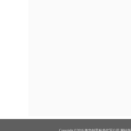
Copyright ©2016 傲华创思标书代写公司 网站版