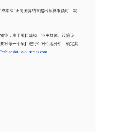
“成本法”正向测算结果超出预算限额时，就
物业，由于项目规模、业主群体、设施设
要对每一个项目进行针对性地分析，确定其
://czbiaoshu1.e-ourtimes.com