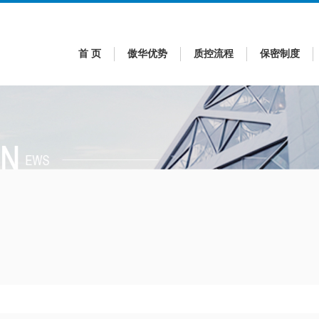
首 页
傲华优势
质控流程
保密制度