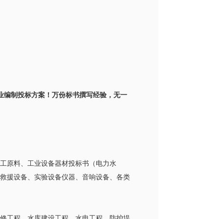
业编制投标方案！万份标书撰写经验，无一
、化工原料、工业设备器材投标书（电力水
救援设备、实验设备仪器、音响设备、各类
修工程、水库建设工程、水电工程、防护堤