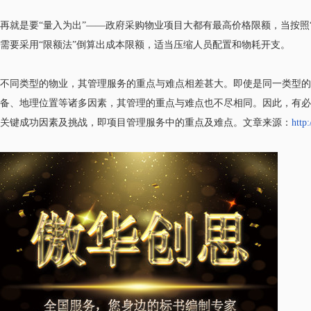
再就是要“量入为出”——政府采购物业项目大都有最高价格限额，当按照
需要采用“限额法”倒算出成本限额，适当压缩人员配置和物耗开支。
不同类型的物业，其管理服务的重点与难点相差甚大。即使是同一类型的
备、地理位置等诸多因素，其管理的重点与难点也不尽相同。因此，有必
关键成功因素及挑战，即项目管理服务中的重点及难点。文章来源：
http