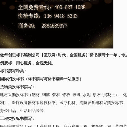
傲华创思标书编制公司
【互联网+时代，全国服务】
标书撰写十一年，专
例废标，用心服务，全程无忧。
标书撰写种类：
国际招投标书（标书撰写与标书翻译一站服务）
货物类投标书撰写：
建材采购投标书（钢材 钢筋 管材 铝板 玻璃 水泥 砂石 混凝土）
利）、医疗设备器材采购投标书、医疗耗材、消防设备器材采购投标书、
办公用品、生活用品等等
工程类投标书撰写：
民用房屋建筑工程、工业建筑工程、商业建筑工程、构筑物工程、装饰装