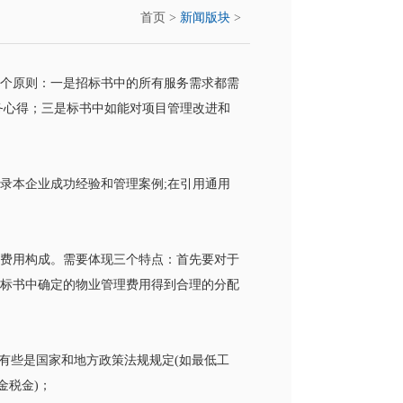
首页
>
新闻版块
>
个原则：一是招标书中的所有服务需求都需
务心得；三是标书中如能对项目管理改进和
录本企业成功经验和管理案例;在引用通用
要费用构成。需要体现三个特点：首先要对于
标书中确定的物业管理费用得到合理的分配
有些是国家和地方政策法规规定(如最低工
金税金)；