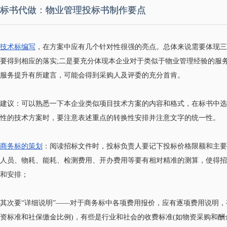
标书代做：物业管理投标书制作要点
技术标编写
，在方案中应有几个针对性很强的亮点。总体来说需要体现三
要得到相应的落实;二是要充分体现本企业对于类似于物业管理经验的服
服务提升有所建言，可能会得到采购人及评委的充分首肯。
建议：可以熟悉一下本企业类似项目技术方案的内容和格式，在标书中选
性的技术方案时，要注意表述重点的转换性安排并注意文字的统一性。
商务标的策划
：阅读招标文件时，投标负责人要记下投标价格限额和主
人员、物耗、能耗、检测费用、开办费用等要有相对精准的测算，使得招
和安排；
其次要“详细说明”——对于商务标中各项费用报价，应有逐项费用说明，
资标准和社保缴金比例)，有些是行业和社会的收费标准(如物资采购和酬