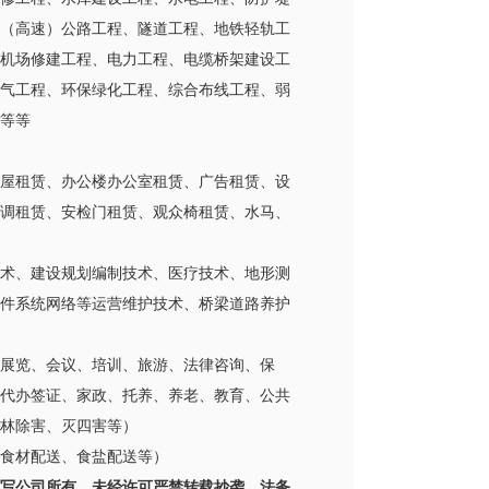
（高速）公路工程、隧道工程、地铁轻轨工
机场修建工程、电力工程、电缆桥架建设工
气工程、环保绿化工程、综合布线工程、弱
等等
屋租赁、办公楼办公室租赁、广告租赁、设
调租赁、安检门租赁、观众椅租赁、水马、
术、建设规划编制技术、医疗技术、地形测
件系统网络等运营维护技术、桥梁道路养护
展览、会议、培训、旅游、法律咨询、保
代办签证、家政、托养、养老、教育、公共
林除害、灭四害等）
食材配送、食盐配送等）
写公司所有，未经许可严禁转载抄袭，法务