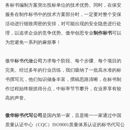
务标书编制方案突出投标单位的技术优势。同时，在保安
服务在制作标书中的技术方案部分时，一定要对整个安保
活动进行细致周密的安排，对可能出现的安全隐患进行处
理，以追求企业的竞争优势。傲华创思专业
制作标书
可以
为您避免一系列的麻烦事！
傲华
标书代做公司
力求每个阶段、每个步骤、每个项目的
完美。经过多年的行业历练，我们吸纳了一批高水准的标
书撰写元，他们知识储备丰富，撰稿思路清晰，在标书制
作过程始终狠抓得分点，中标率节节攀升，在业界享有较
高的声誉。
傲华标书代写公司
是国内第一家，且是唯一一家通过中国
质量认证中心（CQC）ISO9001质量体系认证的标书代写公