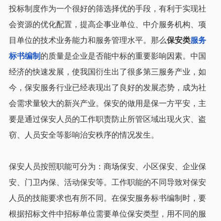
投标制度作为一个很好的筛选择优的手段，有利于实现社
会资源的优化配置，提高企事业单位、中介服务机构、项
目单位的技术业务能力和服务管理水平。那么
保安类
服务
标书编制
的质量是企业是否能中标的重要影响因素。
中国
经济的快速发展，使我国衍生出了很多第三服务产业，如
今，
保安服
务行业
已经表现出了良好的发展态势，成为社
会需求量较大的新兴产业。保安的做用是保一方平安，主
要是通过保安人员的工作职责防止所管区域出现火灾、盗
窃、人员安全等影响治安秩序的情况发生。
保安人员按照职能可分为：商场保安、小区保安、企业保
安、门卫内保、活动保安等。工作职能的不同导致对保安
人员的技能要求也有所不同。在保安服务标书编制时，要
根据招标文件中招标单位需要单位保安类型，用不同的服