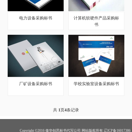
电力设备采购标书
计算机软硬件产品采购标
书
厂矿设备采购标书
学校实验室设备采购标书
共
1
页
4
条记录
Copyright ©2016 傲华创思标书代写公司 网站版权所有 辽ICP备16017386