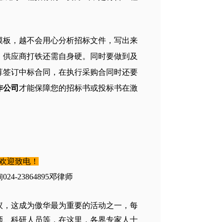
模板，越不会用心分析招标文件，写出来
，供应商打铁还需自身硬。同时要做到及
算签订中标合同，在执行采购合同时还要
作公司
才能保障您的招标书或投标书在激
欢迎致电！
23864895
邓律师
议，这成为傲华最为重要的活动之一，每
师、科研人员等，在这里，各界专家人士