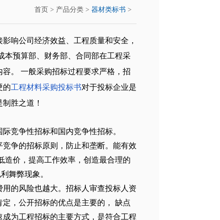
首页
>
产品分类
>
器材类标书
>
接影响公司经济效益、工程质量和安全，
成本预算部、财务部、合同部在工程采
容。 一般
采购招标过程要求严格，招
硬的
工程材料采购投标书
对于投标企业是
是制胜之道！
国际竞争性招标和国内竞争性招标。
平竞争的招标原则，防止和垄断。能有效
低造价，提高工作效率，创造最合理的
求私利舞弊现象。
费用的风险也越大。招标人审查投标人资
定，公开招标的优点是主要的， 缺点
速成为工程招标的主要方式，是符合工程