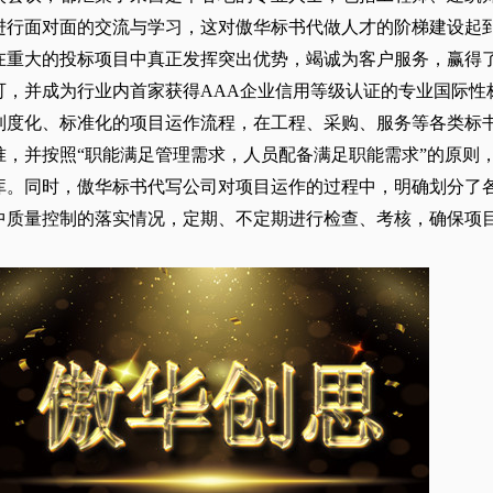
进行面对面的交流与学习，这对傲华标书代做人才的阶梯建设起
在重大的投标项目中真正发挥突出优势，竭诚为客户服务，赢得
可，并成为行业内首家获得AAA企业信用等级认证的专业国际性
制度化、标准化的项目运作流程，在工程、采购、服务等各类
标
准，并按照“职能满足管理需求，人员配备满足职能需求”的原则
库。同时，傲华标书代写公司对项目运作的过程中，明确划分了
中质量控制的落实情况，定期、不定期进行检查、考核，确保项