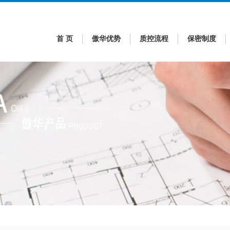
首 页
傲华优势
质控流程
保密制度