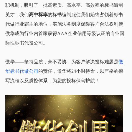
职机制，吸引了一批高素质、高水平、高效率的标书编制
英才，我们
高中标率
的标书编制服使我们始终占领着标书
代做行业霸主的地位，实施法务制度保障客户合法权利使
傲华成为行业内首家获得AAA企业信用等级认证的专业国
际性标书代投公司。
傲华——坚持品质，毫不妥协！为客户解决投标难题是
傲
华标书代做公司
的责任，傲华将24小时待命，以严格的撰
写流程以及质控体系，为您的投标保驾护航！