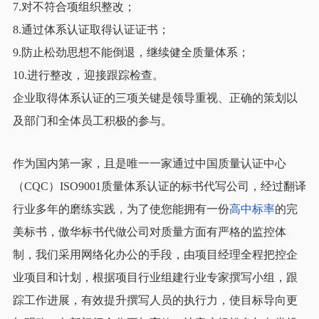
7.对不符合项组织整改；
8.通过体系认证取得认证证书；
9.防止松劲思想不能倒退，继续健全质量体系；
10.进行整改，迎接跟踪检查。
企业取得体系认证的三项关键是领导重视、正确的策划以
及部门和全体员工积极的参与。
作为国内第一家，且是唯一一家通过中国质量认证中心
（CQC）ISO9001质量体系认证的标书代写公司，经过翻译
行业多年的磨练实践，
为了使您能拥有一份
高中标率
的完
美标书，
傲华标书代做公司对质量方面有严格的监控体
制，我们采用网络化办公的手段，由项目经理全程把控企
业项目和计划，根据项目行业组建行业专家撰写小组，跟
踪工作进展，有效提升撰写人员的执行力，使目标导向更