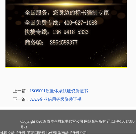
上一篇：
ISO9001质量体系认证资质证书
下一篇：
AAA企业信用等级资质证书
Copyright ©2016 傲华创思标书代写公司 网站版权所有 辽ICP备16017386
号-3
蚌埠投标书代做
|
芜湖国际标书代写
|
淮南标书代做公司