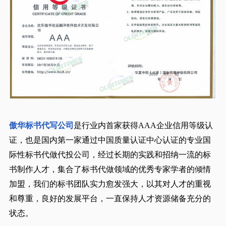
傲华标书代写公司
是行业内首家获得
AAA
企业信用等级认
证，
也是国内第一家通过中国质量认证中心认证
的专业国
际性标书代做代投公司，经过长期的实践和招纳一流的标
书制作人才，集合了标书代做领域的优秀专家学者的倾情
加盟，我们的标书团队实力愈发强大，以其对人才的重视
和尊重，良好的发展平台，一直保持人才资源储备充分的
状态。